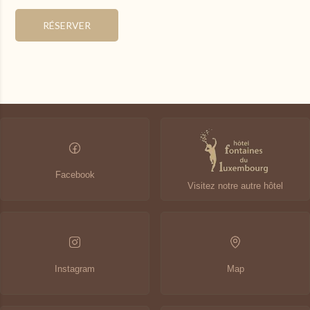
Dernières disponibilités
RÉSERVER
Changer les dates
Continuer
Facebook
Visitez notre autre hôtel
Instagram
Map