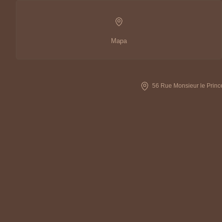
Mapa
56 Rue Monsieur le Prince