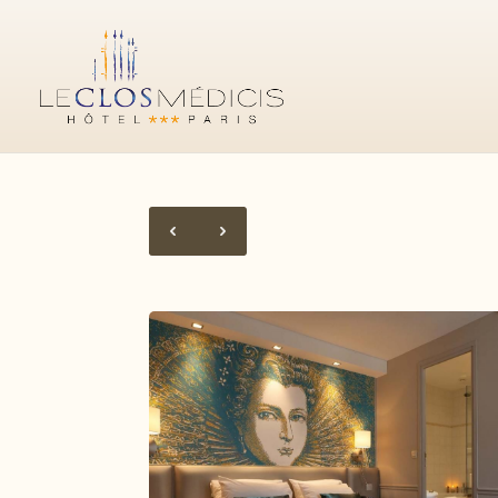
RESERVE SUA ESTADI
Site oficial
Melhor preço garantido