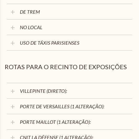
indisponível
Preço mais baixo
Estadia mínima
DE TREM
Últimas disponibilidades
NO LOCAL
Alterar as datas
Continuidade
USO DE TÁXIS PARISIENSES
ROTAS PARA O RECINTO DE EXPOSIÇÕES
VILLEPINTE (DIRETO):
PORTE DE VERSAILLES (1 ALTERAÇÃO):
PORTE MAILLOT (1 ALTERAÇÃO):
CNIT LA DÉFENSE (1 ALTERAÇÃO):