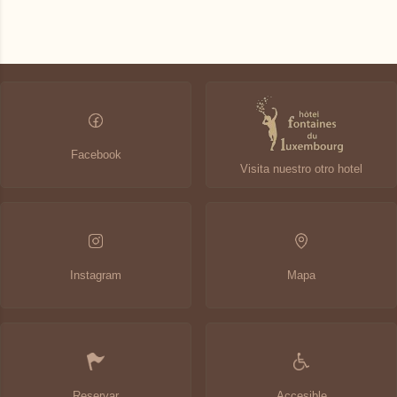
indisponível
Preço mais baixo
Estadia mínima
Últimas disponibilidades
Alterar as datas
Continuidade
Facebook
Visita nuestro otro hotel
Instagram
Mapa
Reservar
Accesible