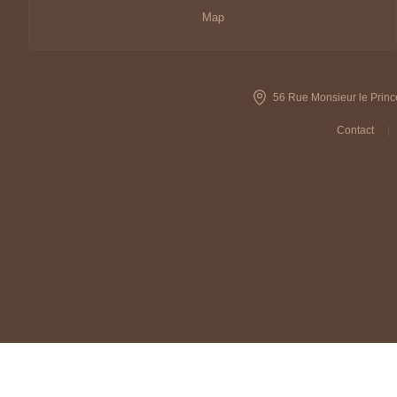
Map
56 Rue Monsieur le Princ
Contact