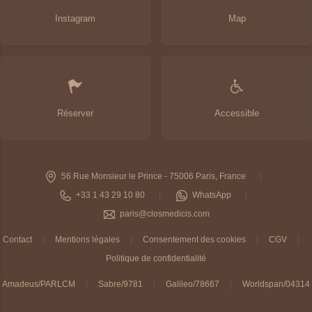
Instagram
Map
Réserver
Accessible
56 Rue Monsieur le Prince - 75006 Paris, France
+33 1 43 29 10 80
WhatsApp
paris@closmedicis.com
Contact
Mentions légales
Consentement des cookies
CGV
Politique de confidentialité
Amadeus/PARLCM
Sabre/9781
Galileo/78667
Worldspan/04314