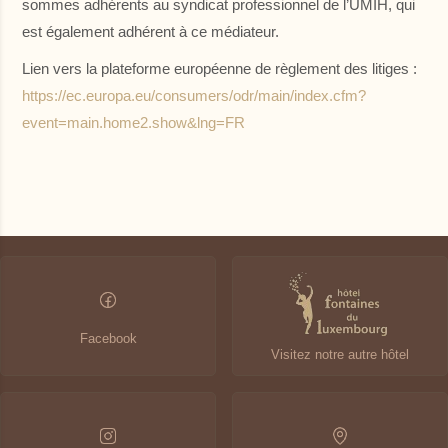
sommes adhérents au syndicat professionnel de l’UMIH, qui
est également adhérent à ce médiateur.
Lien vers la plateforme européenne de règlement des litiges :
https://ec.europa.eu/consumers/odr/main/index.cfm?
event=main.home2.show&lng=FR
Facebook
Visitez notre autre hôtel