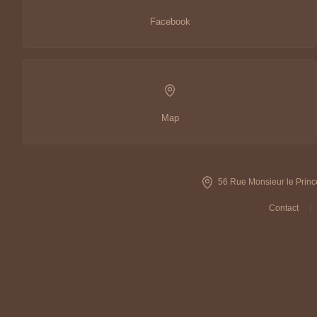
Facebook
Map
56 Rue Monsieur le Princ
Contact