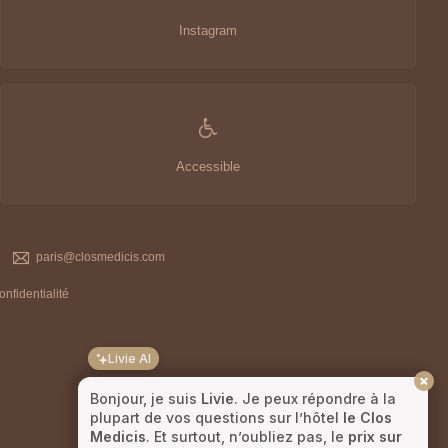
Instagram
Accessible
paris@closmedicis.com
onfidentialité
Livie AI
Bonjour, je suis
Livie
. Je peux répondre à la
plupart de vos questions sur l’hôtel
le Clos
Medicis
. Et surtout, n’oubliez pas, le
prix sur