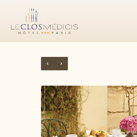
RÉSERVER VOTRE
SÉJOUR
Site officiel
Meilleur prix garanti