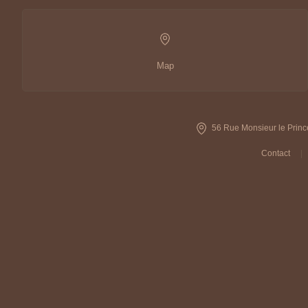
Map
56 Rue Monsieur le Princ
Contact