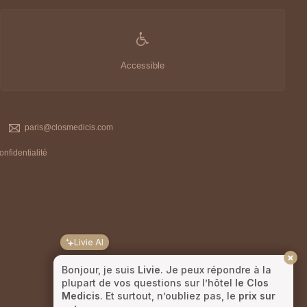
Accessible
paris@closmedicis.com
onfidentialité
Livie AI
Bonjour, je suis
Livie
. Je peux répondre à la
plupart de vos questions sur l’hôtel
le Clos
Medicis
. Et surtout, n’oubliez pas, le
prix sur