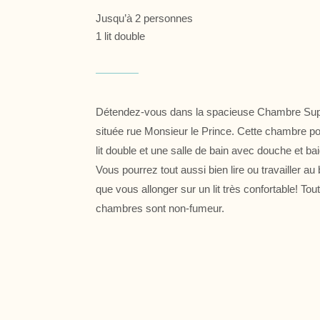
Jusqu’à 2 personnes
1 lit double
Détendez-vous dans la spacieuse Chambre Sup
située rue Monsieur le Prince. Cette chambre 
lit double et une salle de bain avec douche et bai
Vous pourrez tout aussi bien lire ou travailler au
que vous allonger sur un lit très confortable! To
chambres sont non-fumeur.