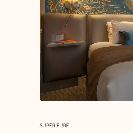
Paiement sécurisé
+33 1 43 29 10 80
paris@closmedicis.com
56 RUE MONSIEUR LE PRINCE 75006 PARIS – FRANCE
SUPÉRIEURE