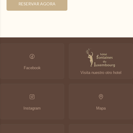
indisponível
Preço mais baixo
Estadia mínima
RESERVAR AGORA
Últimas disponibilidades
Alterar as datas
Continuidade
Facebook
Visita nuestro otro hotel
Instagram
Mapa